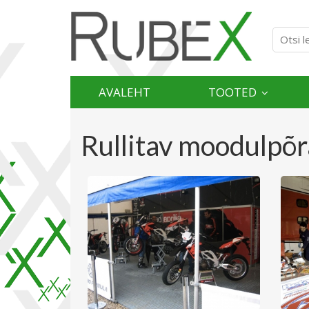
AVALEHT
TOOTED
Rullitav moodulpõ