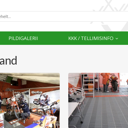
PILDIGALERII
KKK / TELLIMISINFO
rand