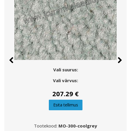
Vali suurus:
Vali värvus:
207.29 €
Esita tellimus
Tootekood:
MO-300-coolgrey